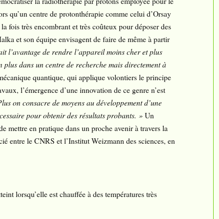
démocratiser la radiothérapie par protons employée pour le
lors qu’un centre de protonthérapie comme celui d’Orsay
à la fois très encombrant et très coûteux pour déposer des
Malka et son équipe envisagent de faire de même à partir
it l’avantage de rendre l’appareil moins cher et plus
n plus dans un centre de recherche mais directement à
mécanique quantique, qui applique volontiers le principe
ravaux, l’émergence d’une innovation de ce genre n’est
Plus on consacre de moyens au développement d’une
cessaire pour obtenir des résultats probants. »
Un
e mettre en pratique dans un proche avenir à travers la
ocié entre le CNRS et l’Institut Weizmann des sciences, en
tteint lorsqu’elle est chauffée à des températures très