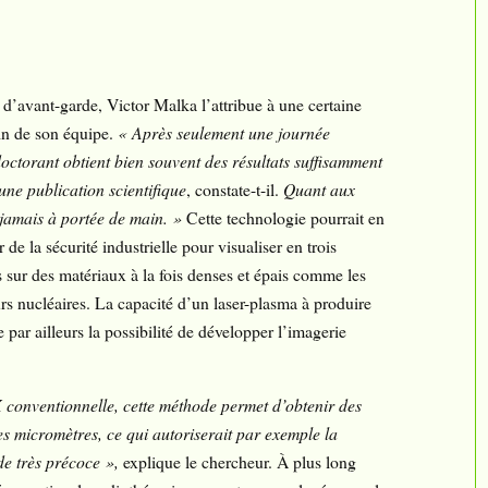
d’avant-garde, Victor Malka l’attribue à une certaine
ein de son équipe.
« Après seulement une journée
doctorant obtient bien souvent des résultats suffisamment
une publication scientifique
, constate-t-il.
Quant aux
e jamais à portée de main. »
Cette technologie pourrait en
 de la sécurité industrielle pour visualiser en trois
s sur des matériaux à la fois denses et épais comme les
rs nucléaires. La capacité d’un laser-plasma à produire
e par ailleurs la possibilité de développer l’imagerie
 conventionnelle, cette méthode permet d’obtenir des
ues micromètres, ce qui autoriserait par exemple la
de très précoce »,
explique le chercheur. À plus long