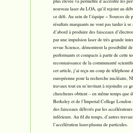
plus élevée va permettre d’accroître les pe
nouveau laser du LOA, qu’il rejoint au début
ce défi. Au sein de l’équipe « Sources de p
résultats marquants ne vont pas tarder à se
d’abord à produire des faisceaux d’électron
par une impulsion laser de très grande inten
revue Science, démontrent la possibilité de 
performants et compacts à partir de cette te
reconnaissance de la communauté scientifiq
cet article, j’ai reçu un coup de téléphone
européenne pour la recherche nucléaire, NDL
travaux tout en m’invitant à rejoindre ce g
chercheurs obtient – en même temps que deu
Berkeley et de l’Imperial College London – 
des faisceaux délivrés par les accélérateurs
inférieure. Au fil du temps, d’autres travau
l’accélération laser-plasma de particules.