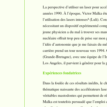
La perspective d’utiliser un laser pour acc
années 1990. À l’époque, Victor Malka étu
l’utilisation des lasers intenses³ (Luli). Co
nécessitant un dispositif expérimental comp
jeune physicien a du mal à trouver ses marq
nucléaire offrait trop peu de prise sur mon p
l’idée d’autonomie que je me faisais du mé
carrière prend un tour nouveau vers 1994.
(Grande-Bretagne), avec une équipe de l’Im
Los Angeles, il parvient à générer pour la 
Expériences fondatrices
Dans la foulée de ces résultats inédits, le 
thématique naissante des accélérateurs lase
véritables mastodontes qui permettent de réa
Malka est toutefois persuadé que l’emploi 