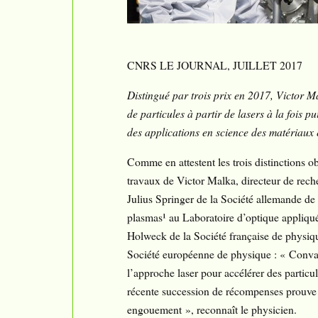
CNRS LE JOURNAL, JUILLET 2017
Distingué par trois prix en 2017, Victor M
de particules à partir de lasers à la fois 
des applications en science des matériaux
Comme en attestent les trois distinctions o
travaux de Victor Malka, directeur de rec
Julius Springer de la Société allemande de 
plasmas¹ au Laboratoire d’optique appliqué
Holweck de la Société française de physique 
Société européenne de physique : « Conva
l’approche laser pour accélérer des particul
récente succession de récompenses prouve 
engouement », reconnaît le physicien.