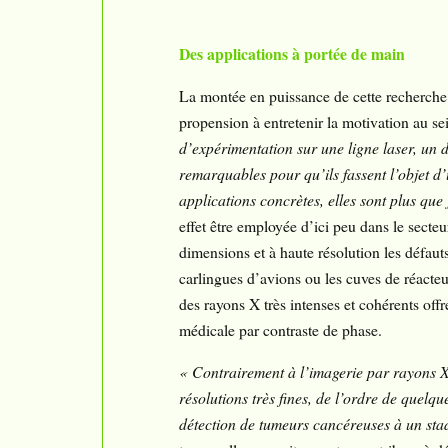
Des applications à portée de main
La montée en puissance de cette recherche 
propension à entretenir la motivation au s
d’expérimentation sur une ligne laser, un 
remarquables pour qu’ils fassent l’objet d’
applications concrètes, elles sont plus qu
effet être employée d’ici peu dans le secteur
dimensions et à haute résolution les défaut
carlingues d’avions ou les cuves de réacteu
des rayons X très intenses et cohérents offr
médicale par contraste de phase.
« Contrairement à l’imagerie par rayons X
résolutions très fines, de l’ordre de quelq
détection de tumeurs cancéreuses à un sta