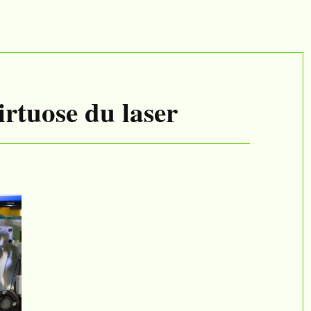
Contact
CV
irtuose du laser