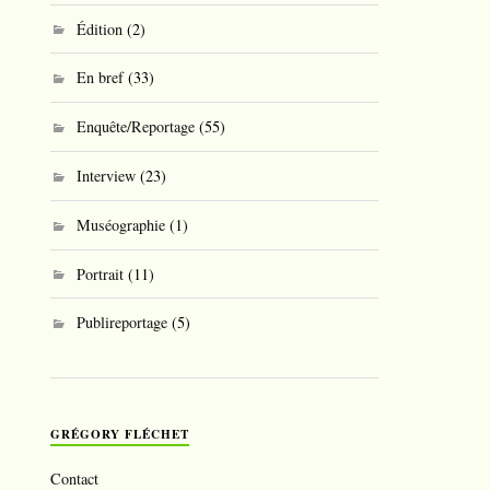
Édition
(2)
En bref
(33)
Enquête/Reportage
(55)
Interview
(23)
Muséographie
(1)
Portrait
(11)
Publireportage
(5)
GRÉGORY FLÉCHET
Contact