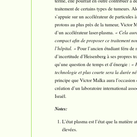
terme, elle pourrait en outre contribuer à 
traitement de certains types de tumeurs. A
s’appuie sur un accélérateur de particules 
protons au plus près de la tumeur, Victor 
d’un accélérateur laser-plasma.
« Cela aura
compact afin de proposer ce traitement no
l’hôpital. »
Pour l’ancien étudiant féru de 
d’incertitude d’Heisenberg à ses propres t
qu’une question de temps et d’énergie :
« 
technologie et plus courte sera la durée né
principe que Victor Malka aura l’occasion d
création d’un laboratoire international ass
Israël.
Notes:
L’état plasma est l’état que la matière a
élevées.