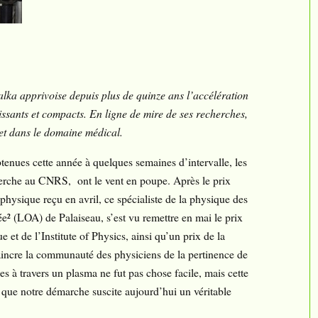
alka apprivoise depuis plus de quinze ans l’accélération
puissants et compacts. En ligne de mire de ses recherches,
 et dans le domaine médical.
btenues cette année à quelques semaines d’intervalle, les
herche au CNRS, ont le vent en poupe. Après le prix
physique reçu en avril, ce spécialiste de la physique des
e² (LOA) de Palaiseau, s’est vu remettre en mai le prix
et de l’Institute of Physics, ainsi qu’un prix de la
incre la communauté des physiciens de la pertinence de
es à travers un plasma ne fut pas chose facile, mais cette
que notre démarche suscite aujourd’hui un véritable