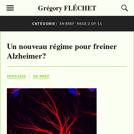
Grégory FLÉCHET
CATÉGORIE :
EN BREF
PAGE 2 OF 11
Un nouveau régime pour freiner
Alzheimer?
09/03/2020
EN BREF